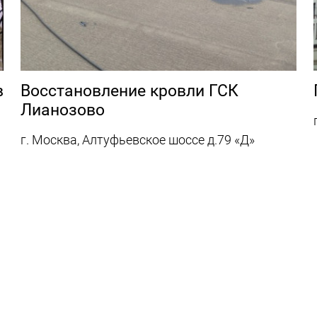
в
Восстановление кровли ГСК
Лианозово
г. Москва, Алтуфьевское шоссе д.79 «Д»