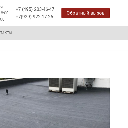
ы:
+7 (495) 203-46-47
Обратный вызов
18:00
+7(929) 922-17-26
:00
Обратный вызов
НТАКТЫ