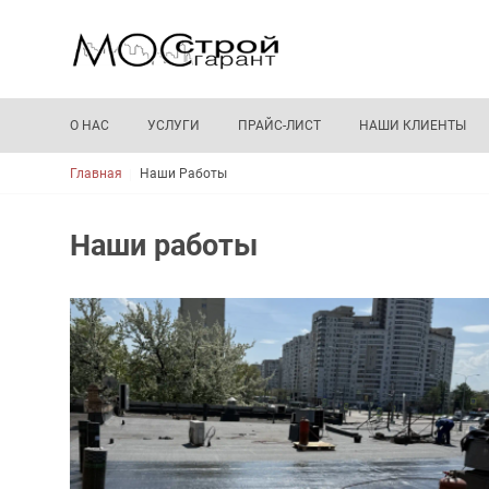
О НАС
УСЛУГИ
ПРАЙС-ЛИСТ
НАШИ КЛИЕНТЫ
Строка навигации
Главная
Наши Работы
Наши работы